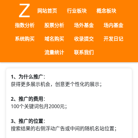
网站首页
行业板块
概念板块
指数分析
股票分析
场外基金
场内基金
系统购买
域名购买
收录提交
开发日记
流量统计
联系我们
1、为什么推广
：
获得更多展示机会，创意更个性化的展示；
2、推广的费用
：
100个关键词包月2000元；
3、推广的位置
：
搜索结果的右侧浮动广告或中间的随机名站位置；