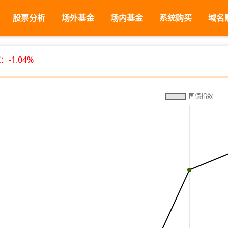
股票分析
场外基金
场内基金
系统购买
域名
位
：-1.04%