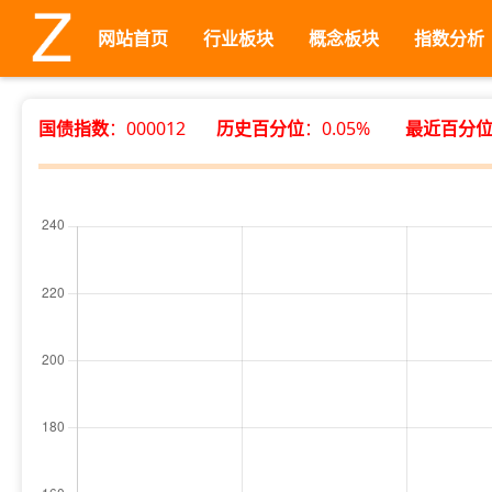
网站首页
行业板块
概念板块
指数分析
国债指数
：000012
历史百分位
：0.05%
最近百分