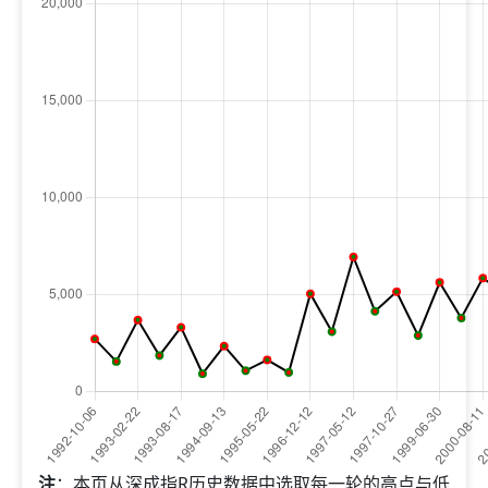
注
：本页从深成指R历史数据中选取每一轮的高点与低