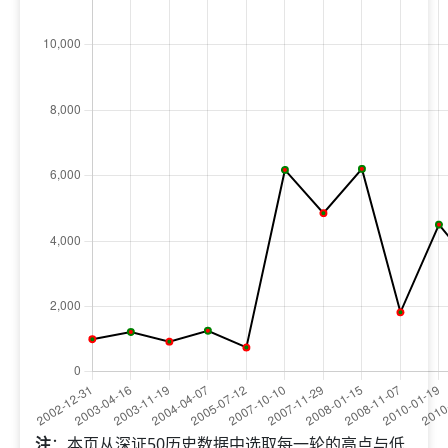
注
：本页从深证50历史数据中选取每一轮的高点与低